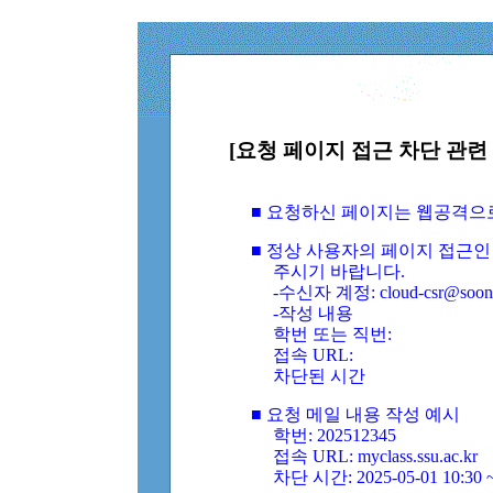
[요청 페이지 접근 차단 관련 
■ 요청하신 페이지는 웹공격으
■ 정상 사용자의 페이지 접근인
주시기 바랍니다.
-수신자 계정: cloud-csr@soongs
-작성 내용
학번 또는 직번:
접속 URL:
차단된 시간
■ 요청 메일 내용 작성 예시
학번: 202512345
접속 URL: myclass.ssu.ac.kr
차단 시간: 2025-05-01 10:30 ~