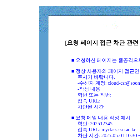
[요청 페이지 접근 차단 관련 
■ 요청하신 페이지는 웹공격으
■ 정상 사용자의 페이지 접근인
주시기 바랍니다.
-수신자 계정: cloud-csr@soongs
-작성 내용
학번 또는 직번:
접속 URL:
차단된 시간
■ 요청 메일 내용 작성 예시
학번: 202512345
접속 URL: myclass.ssu.ac.kr
차단 시간: 2025-05-01 10:30 ~