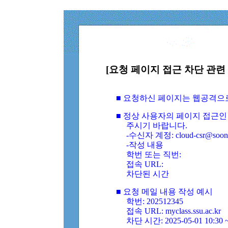
[요청 페이지 접근 차단 관련 
■ 요청하신 페이지는 웹공격으
■ 정상 사용자의 페이지 접근인
주시기 바랍니다.
-수신자 계정: cloud-csr@soongs
-작성 내용
학번 또는 직번:
접속 URL:
차단된 시간
■ 요청 메일 내용 작성 예시
학번: 202512345
접속 URL: myclass.ssu.ac.kr
차단 시간: 2025-05-01 10:30 ~