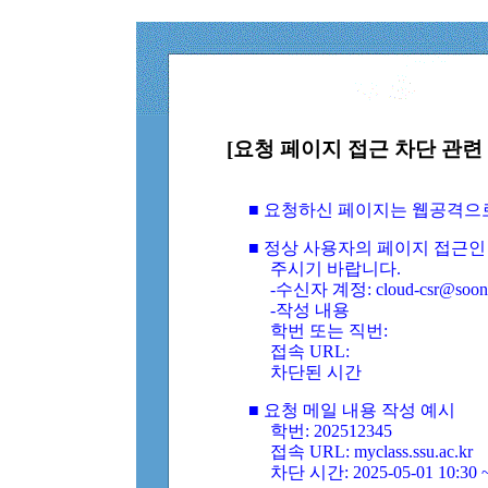
[요청 페이지 접근 차단 관련 
■ 요청하신 페이지는 웹공격으
■ 정상 사용자의 페이지 접근인
주시기 바랍니다.
-수신자 계정: cloud-csr@soongs
-작성 내용
학번 또는 직번:
접속 URL:
차단된 시간
■ 요청 메일 내용 작성 예시
학번: 202512345
접속 URL: myclass.ssu.ac.kr
차단 시간: 2025-05-01 10:30 ~