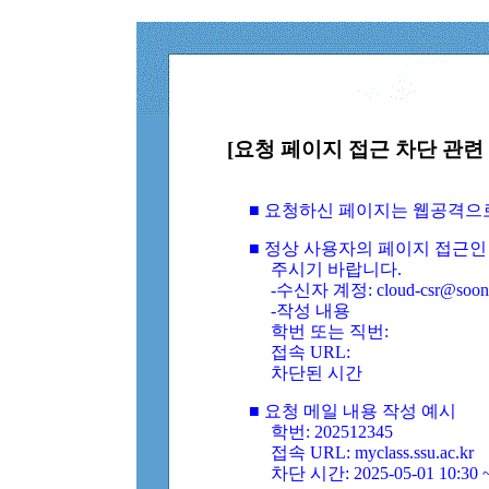
[요청 페이지 접근 차단 관련 
■ 요청하신 페이지는 웹공격으
■ 정상 사용자의 페이지 접근인
주시기 바랍니다.
-수신자 계정: cloud-csr@soongs
-작성 내용
학번 또는 직번:
접속 URL:
차단된 시간
■ 요청 메일 내용 작성 예시
학번: 202512345
접속 URL: myclass.ssu.ac.kr
차단 시간: 2025-05-01 10:30 ~