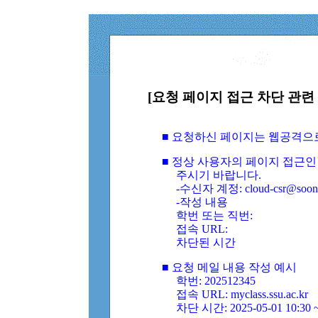
[요청 페이지 접근 차단 관련 
■ 요청하신 페이지는 웹공격으
■ 정상 사용자의 페이지 접근인
주시기 바랍니다.
-수신자 계정: cloud-csr@soongs
-작성 내용
학번 또는 직번:
접속 URL:
차단된 시간
■ 요청 메일 내용 작성 예시
학번: 202512345
접속 URL: myclass.ssu.ac.kr
차단 시간: 2025-05-01 10:30 ~