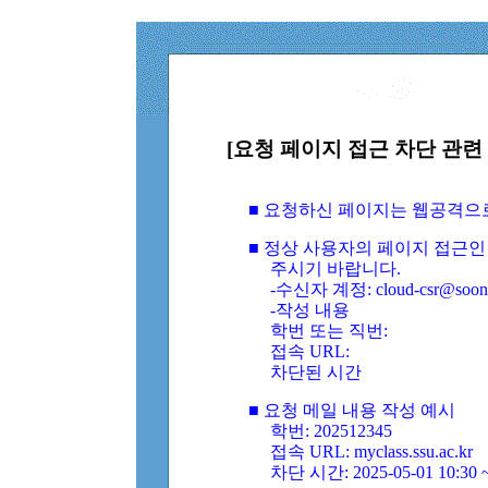
[요청 페이지 접근 차단 관련 
■ 요청하신 페이지는 웹공격으
■ 정상 사용자의 페이지 접근인
주시기 바랍니다.
-수신자 계정: cloud-csr@soongs
-작성 내용
학번 또는 직번:
접속 URL:
차단된 시간
■ 요청 메일 내용 작성 예시
학번: 202512345
접속 URL: myclass.ssu.ac.kr
차단 시간: 2025-05-01 10:30 ~