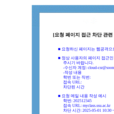
[요청 페이지 접근 차단 관련 
■ 요청하신 페이지는 웹공격으
■ 정상 사용자의 페이지 접근인
주시기 바랍니다.
-수신자 계정: cloud-csr@soongs
-작성 내용
학번 또는 직번:
접속 URL:
차단된 시간
■ 요청 메일 내용 작성 예시
학번: 202512345
접속 URL: myclass.ssu.ac.kr
차단 시간: 2025-05-01 10:30 ~