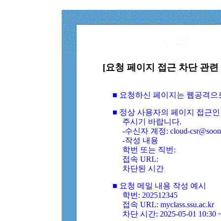
[요청 페이지 접근 차단 관련 
■ 요청하신 페이지는 웹공격으
■ 정상 사용자의 페이지 접근인
주시기 바랍니다.
-수신자 계정: cloud-csr@soongs
-작성 내용
학번 또는 직번:
접속 URL:
차단된 시간
■ 요청 메일 내용 작성 예시
학번: 202512345
접속 URL: myclass.ssu.ac.kr
차단 시간: 2025-05-01 10:30 ~